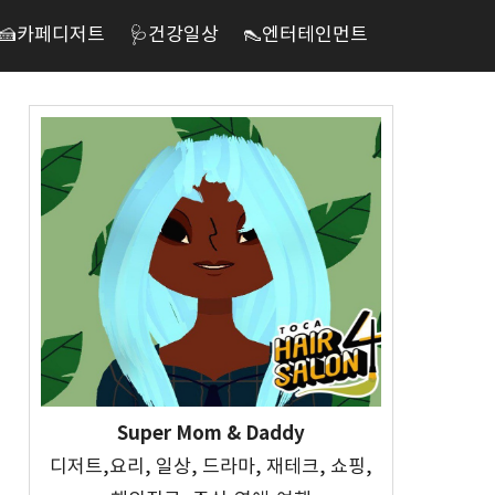
🍰카페디저트
🩺건강일상
👠엔터테인먼트
Super Mom & Daddy
디저트,요리, 일상, 드라마, 재테크, 쇼핑,