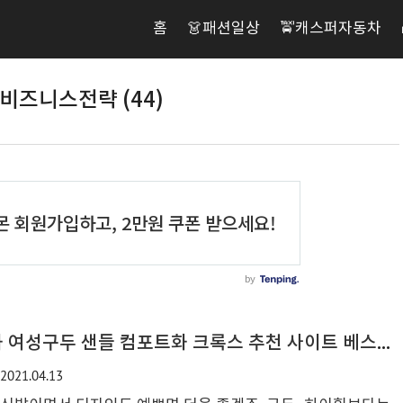
홈
👗패션일상
🚖캐스퍼자동차
비즈니스전략 (44)
해외직구 스포츠 운동화 여성구두 샌들 컴포트화 크록스 추천 사이트 베스트 20
2021.04.13