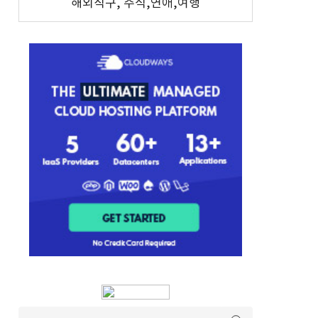
해외직구, 주식,연애,여행