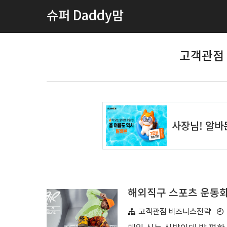
슈퍼 Daddy맘
고객관점 
고객관점 비즈니스전략