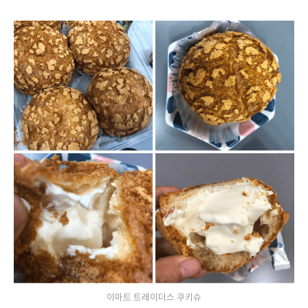
이마트 트레이더스 쿠키슈