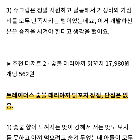
3) 슈크림은 정말 시원하고 달콤해서 가성비와 가심
비를 모두 만족시키는 빵이었는데요, 이거 개발하신
분은 승진을 시켜야 한다고 생각을 했어요.
►추천 디저트 2 - 숯불 데리야끼 닭꼬치 17,980원
개당 562원
트레이더스 숯불 데리야끼 닭꼬치 장점, 단점은 없
음.
1) 숯불 향이 느껴지는 맛이 강해서 저는 맛도 보지
를 못하고 아껴 먹으려고 숨겨 두었는데 아들이 모두