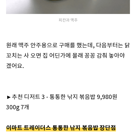
피칸과 맥주
원래 맥주 안주용으로 구매를 했는데, 다음부터는 닭
꼬치는 사 오면 집 어딘가에 몰래 꽁꽁 감춰 놓아야
겠어요.
►추천 디저트 3 - 통통한 낚지 볶음밥 9,980원
300g 7개
이마트 트레이더스 통통한 낚지 볶음밥 장단점