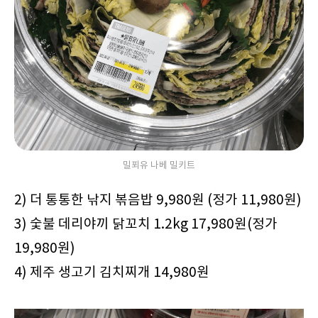
밀푀유 나베 밀키트
2) 더 통통한 낚지 볶음밥 9,980원 (정가 11,980원)
3) 숯불 데리야끼 닭꼬치 1.2kg 17,980원(정가
19,980원)
4) 제주 생고기 김치찌개 14,980원