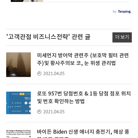
'고객관점 비즈니스전략'
관련 글
더 보기
미세먼지 방어막 관련주 (보호막 필터 관련
주)및 황사주의보 코, 눈 위생 관리법
2021.04.05
로또 957번 당첨번호 & 1등 당첨 점포 위치
및 번호 확인하는 방법
2021.04.05
바이든 Biden 신생 에너지 충전기, 해상 풍