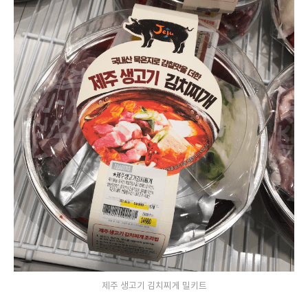
제주 생고기 김치찌게 밀키트