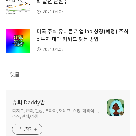
력 발전 관련주
2021.04.04
미국 주식 유니콘 기업 ipo 상장(예정) 주식
:: 투자 테마 키워드 찾는 방법
2021.04.02
댓글
슈퍼 Daddy맘
디저트,요리, 일상, 드라마, 재테크, 쇼핑, 해외직구,
주식,연애,여행
구독하기