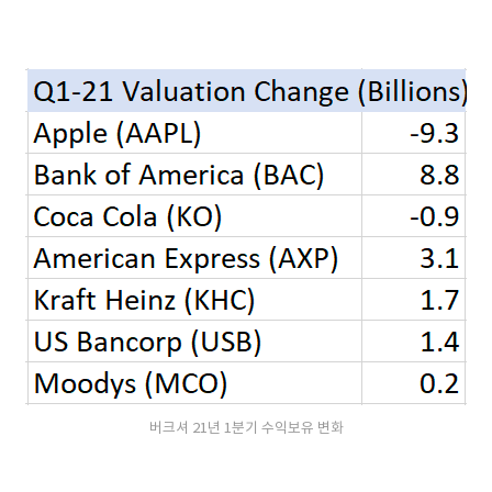
버크셔 21년 1분기 수익보유 변화