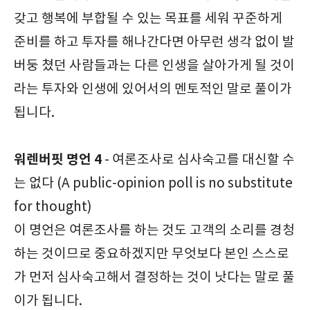
갖고 행복에 부합될 수 있는 목표를 세워 꾸준하게
준비를 하고 투자를 해나간다면 아무런 생각 없이 발
버둥 쳤던 사람들과는 다른 인생을 살아가게 될 것이
라는 투자와 인생에 있어서의 멘토적인 말로 풀이가
됩니다.
워렌버핏 명언 4
- 여론조사로 심사숙고를 대신할 수
는 없다 (A public-opinion poll is no substitute
for thought)
이 명언은 여론조사를 하는 것도 고객의 소리를 경청
하는 것이므로 중요하겠지만 무엇보다 본인 스스로
가 먼저 심사숙고해서 결정하는 것이 낫다는 말로 풀
이가 됩니다.