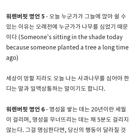
워렌버핏 명언 5
- 오늘 누군가가 그늘에 앉아 쉴 수
있는 이유는 오래전에 누군가가 나무를 심었기 때문
이다 (Someone's sitting in the shade today
because someone planted a tree a long time
ago)
세상이 망할 지라도 오늘 나는 사과나무를 심어야 한
다는 말과 일맥상통하는 말이기도 합니다.
워렌버핏 명언 6
- 명성을 쌓는 데는 20년이란 세월
이 걸리며, 명성을 무너뜨리는 데는 채 5분도 걸리지
않는다. 그걸 명심한다면, 당신의 행동이 달라질 것