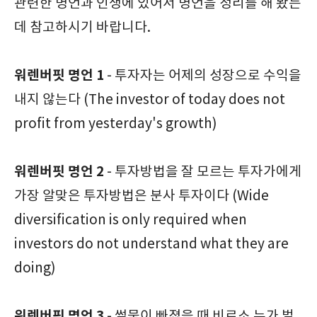
관련한 명언과 인생에 있어서 명언을 정리를 해 봤는
데 참고하시기 바랍니다.
워렌버핏 명언 1
- 투자자는 어제의 성장으로 수익을
내지 않는다 (The investor of today does not
profit from yesterday's growth)
워렌버핏 명언 2
- 투자방법을 잘 모르는 투자가에게
가장 알맞은 투자방법은 분사 투자이다 (Wide
diversification is only required when
investors do not understand what they are
doing)
워렌버핏 명언 3
- 썰물이 빠졌을 때 비로소 누가 벌