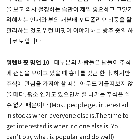
을 보고 의사 결정하는 습관이 제일 중요하고 그렇기
위해서는 인재와 부의 재분배 포트폴리오 비중을 잘
관리하는 것도 워런 버핏이 이야기하는 방주 중의 하
나로 보입니다.
워렌버핏 명언 10
- 대부분의 사람들은 남들이 주식
에 관심을 보이고 있을 때 흥미를 갖곤 한다. 하지만
주식에 관심을 가져야 할 때는 아무도 거들떠보지 않
을 때다. 평소 인기도 있으면서 잘 나가는 주식은 살
수 없기 때문이다 (Most people get interested
in stocks when everyone else is.The time to
get interested is when no one else is. You
can't buy what is popular and do well)