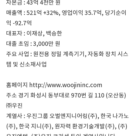
자본금 : 43억 4천만 원
매출액 : 521억 +32%, 영업이익 35.7억, 당기순이
익 -92.7억
대표자 : 이재상, 백승한
대졸 초임 : 3,000만 원
주요 사업 : 원전용 정밀 계측기기, 자동화 장치 시스
템 및 신소재사업
홈페이지 http://www.woojininc.com
주소 경기 화성시 동부대로 970번 길 110 (오산동)
㈜우진
계열사 : 우진그룹 오벌엔지니어링(주), 한국 나가노
(주), 한국 지니(주), 원자력 환경기술개발(주), (주)