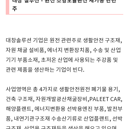
대창 설루션 - 원전 소형모듈원전 재가동 관련
주
대창솔루션 기업은 원전 관련주로 생활안전 구조재,
자원 채굴 설비품, 에너지 변환장치품, 수송 및 산업
기기 부품소재, 초저온 산업에 사용되는 주강품 및
관련 제품을 생산하는 기업이 빈다.
사업영역은 총 4가지로 생활안전원전 폐기물 용기,
건축 구조재, 자원개발광산채굴장비,PALEET CAR,
해양플랜트, 에너지변환용 선박용엔진 부품, 발전부
품, 내연기관구조재 수송산기류로 산업플랜트, 선박
구조재, 산업용 구조재등을 생산을 해오고 있으며