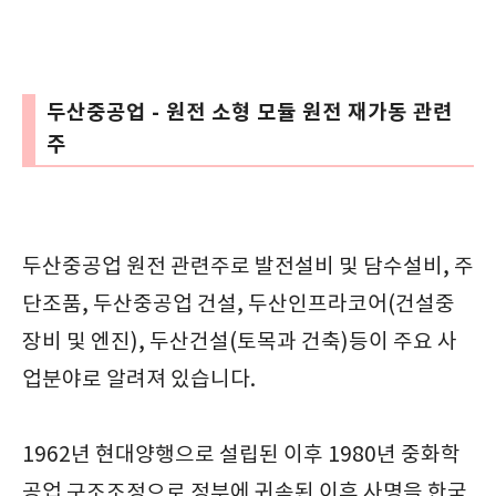
두산중공업 - 원전 소형 모듈 원전 재가동 관련
주
두산중공업 원전 관련주로 발전설비 및 담수설비, 주
단조품, 두산중공업 건설, 두산인프라코어(건설중
장비 및 엔진), 두산건설(토목과 건축)등이 주요 사
업분야로 알려져 있습니다.
1962년 현대양행으로 설립된 이후 1980년 중화학
공업 구조조정으로 정부에 귀속된 이후 사명을 한국