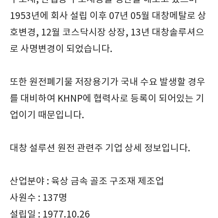
1953년에 회사 설립 이후 07년 05월 대창메탈로 상
호변경, 12월 코스닥시장 상장, 13년 대창솔루셔으
로 사명변경이 되었습니다.
또한 원전폐기물 저장용기가 국내 수요 발생할 경우
를 대비하여 KHNP에 협력사로 등록이 되어있는 기
업이기 때문입니다.
대창 설루션 원전 관련주 기업 상세 정보입니다.
산업분야 : 육상 금속 골조 구조재 제조업
사원수 : 137명
설립일 : 1977.10.26