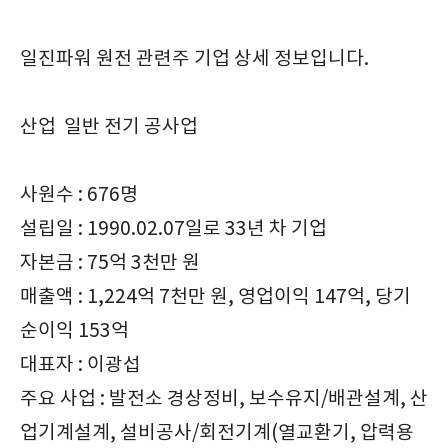
일진파워 원전 관련주 기업 상세 정보입니다.
산업 일반 전기 공사업
사원수 : 676명
설립일 : 1990.02.07일로 33년 차 기업
자본금 : 75억 3천만 원
매출액 : 1,224억 7천만 원, 영업이익 147억, 당기
순이익 153억
대표자 : 이광섭
주요 사업 : 발전소 경상정비, 보수유지/배관설계, 산
업기계설계, 설비공사/회전기계(열교환기, 압력용