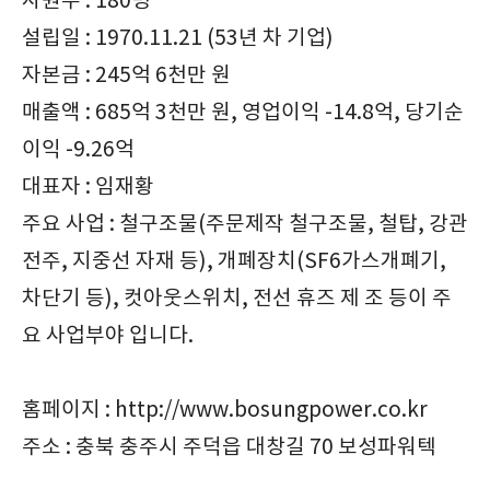
사원수 : 180명
설립일 : 1970.11.21 (53년 차 기업)
자본금 : 245억 6천만 원
매출액 : 685억 3천만 원, 영업이익 -14.8억, 당기순
이익 -9.26억
대표자 : 임재황
주요 사업 : 철구조물(주문제작 철구조물, 철탑, 강관
전주, 지중선 자재 등), 개폐장치(SF6가스개폐기,
차단기 등), 컷아웃스위치, 전선 휴즈 제 조 등이 주
요 사업부야 입니다.
홈페이지 : http://www.bosungpower.co.kr
주소 : 충북 충주시 주덕읍 대창길 70 보성파워텍