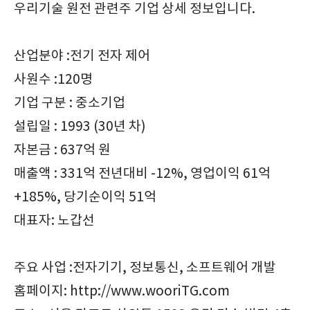
우리기술 원전 관련주 기업 상세 정보입니다.
산업분야 :전기 전자 제어
사원수 :120명
기업 구분 : 중소기업
설립일 : 1993 (30년 차)
자본금 : 637억 원
매출액 : 331억 전년대비 -12%, 영업이익 61억
+185%, 당기순이익 51억
대표자: 노갑선
주요 사업 :전자기기, 정보통신, 소프트웨어 개발
홈페이지: http://www.wooriTG.com