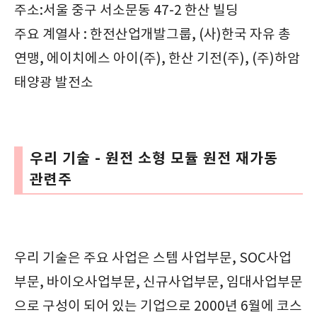
주소:서울 중구 서소문동 47-2 한산 빌딩
주요 계열사 : 한전산업개발그룹, (사)한국 자유 총
연맹, 에이치에스 아이(주), 한산 기전(주), (주)하암
태양광 발전소
우리 기술 - 원전 소형 모듈 원전 재가동
관련주
우리 기술은 주요 사업은 스템 사업부문, SOC사업
부문, 바이오사업부문, 신규사업부문, 임대사업부문
으로 구성이 되어 있는 기업으로 2000년 6월에 코스