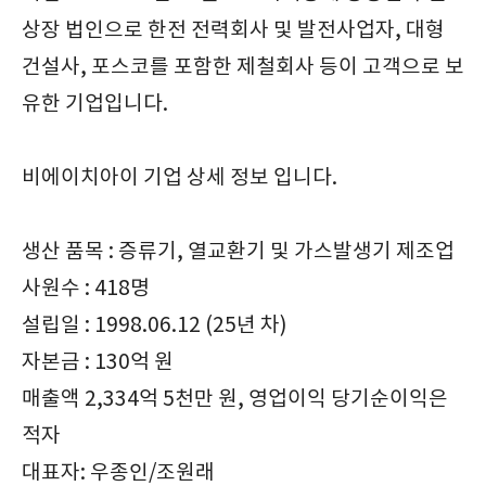
상장 법인으로 한전 전력회사 및 발전사업자, 대형
건설사, 포스코를 포함한 제철회사 등이 고객으로 보
유한 기업입니다.
비에이치아이 기업 상세 정보 입니다.
생산 품목 : 증류기, 열교환기 및 가스발생기 제조업
사원수 : 418명
설립일 : 1998.06.12 (25년 차)
자본금 : 130억 원
매출액 2,334억 5천만 원, 영업이익 당기순이익은
적자
대표자: 우종인/조원래