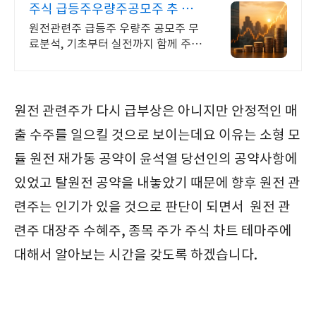
주식 급등주우량주공모주 추 우
량주 무료 공유
원전관련주 급등주 우량주 공모주 무
료분석, 기초부터 실전까지 함께 주식
무료 교육 제공, 우량주 무료 정보 제
공, 처음부터 실전까지 같이합니다
원전 관련주가 다시 급부상은 아니지만 안정적인 매
출 수주를 일으킬 것으로 보이는데요 이유는 소형 모
듈 원전 재가동 공약이 윤석열 당선인의 공약사항에
있었고 탈원전 공약을 내놓았기 때문에 향후 원전 관
련주는 인기가 있을 것으로 판단이 되면서 원전 관
련주 대장주 수혜주, 종목 주가 주식 차트 테마주에
대해서 알아보는 시간을 갖도록 하겠습니다.