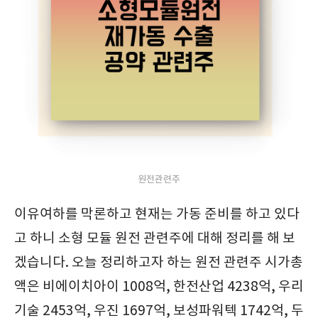
원전관련주
이유여하를 막론하고 현재는 가동 준비를 하고 있다
고 하니 소형 모듈 원전 관련주에 대해 정리를 해 보
겠습니다. 오늘 정리하고자 하는 원전 관련주 시가총
액은 비에이치아이 1008억, 한전산업 4238억, 우리
기술 2453억, 우진 1697억, 보성파워텍 1742억, 두