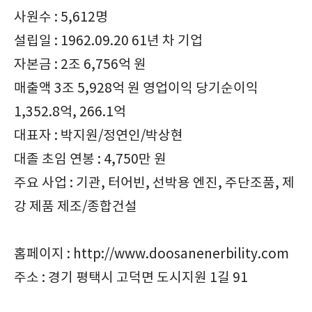
사원수 : 5,612명
설립일 : 1962.09.20 61년 차 기업
자본금 : 2조 6,756억 원
매출액 3조 5,928억 원 영업이익 당기순이익
1,352.8억, 266.1억
대표자 : 박지원/정연인/박상현
대졸 초임 연봉 : 4,750만 원
주요 사업 : 기관, 터어빈, 선박용 엔진, 주단조품, 제
강 제품 제조/종합건설
홈페이지 : http://www.doosanenerbility.com
주소 : 경기 평택시 고덕면 도시지원 1길 91