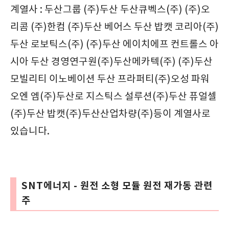
계열사 : 두산그룹 (주)두산 두산큐벡스(주) (주)오
리콤 (주)한컴 (주)두산 베어스 두산 밥캣 코리아(주)
두산 로보틱스(주) (주)두산 에이치에프 컨트롤스 아
시아 두산 경영연구원(주)두산메카텍(주) (주)두산
모빌리티 이노베이션 두산 프라퍼티(주)오성 파워
오엔 엠(주)두산로 지스틱스 설루션(주)두산 퓨얼셀
(주)두산 밥캣(주)두산산업차량(주)등이 계열사로
있습니다.
SNT에너지 - 원전 소형 모듈 원전 재가동 관련
주