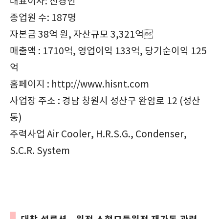
대표이사: 신경인
종업원 수: 187명
자본금 38억 원, 자산규모 3,321억
매출액 : 1710억, 영업이익 133억, 당기순이익 125
억
홈페이지 : http://www.hisnt.com
사업장 주소 : 경남 창원시 성산구 완암로 12 (성산
동)
주력사업 Air Cooler, H.R.S.G., Condenser,
S.C.R. System