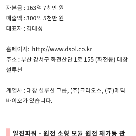
자본금 : 163억 7천만 원
매출액 : 300억 5천만 원
대표자 : 김대성
홈페이지: http://www.dsol.co.kr
주소 : 부산 강서구 화전산단 1로 155 (화전동) 대창
설루션
계열사 : 대창 설루션 그룹, (주)크리오스, (주)메딕
바이오가 있습니다.
일진파워 - 원전 소형 모듈 원전 재가동 관