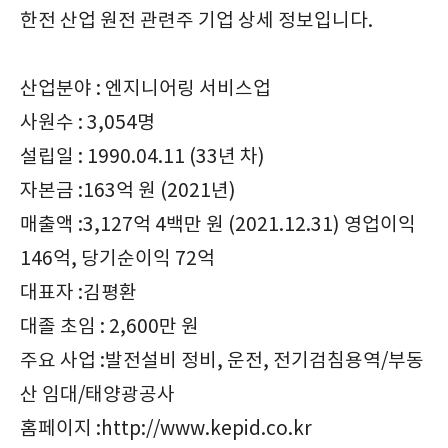
한전 산업 원전 관련주 기업 상세 정보입니다.
산업분야 : 엔지니어링 서비스업
사원수 : 3,054명
설립일 : 1990.04.11 (33년 차)
자본금 :163억 원 (2021년)
매출액 :3,127억 4백만 원 (2021.12.31) 영업이익
146억, 당기순이익 72억
대표자 :김평환
대졸 초임 : 2,600만 원
주요 사업 :발전설비 정비, 운전, 전기검침용역/부동
산 임대/태양광공사
홈페이지 :http://www.kepid.co.kr