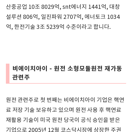
산중공업 10조 8029억, snt에너지 1441억, 대창
설루션 806억, 일진파워 2707억, 에너토크 1034
억, 한전기술 3조 5239억 수준이라고 합니다.
비에이치아이 - 원전 소형모듈원전 재가동
관련주
원전 관련주로 첫 번째는 비에이치아이 기업은 핵연
료 저장 기술 보유하고 있으며 원전 사용 후 핵연료
재활용 기술이 미국 원전 당국이 공식 승인을 받은
기업으로 2005년 12월 코스닥시장에 상장한 주권