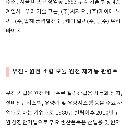
주소 : 서울 마포구 상암동 1593 우리 기술 빌딩 4층
계열사 : 우리 기술 그룹, (주)씨지오 , (주)케이에스
씨 , (주)압해 풍력발전소 , 케이 알씨(주) , (주) 우리
바이옴
우진 - 원전 소형 모듈 원전 재가동 관련주
우진 기업은 원전 테마주로 철강산업용 자동화 장치,
설비진단시스템, 유량계 및 유량시스템 등을 주요 사
업으로 하는 기업으로 1980년 설립이후 2010년 7
월 상장한기업으로 주요 생산품목은 산업용 및 원자