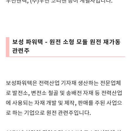
우진엔텍, (주)우진 코리센 등이 계열사입니다.
보성 파워택 - 원전 소형 모듈 원전 재가동
관련주
보성파워텍은 전력산업 기자재 생산하는 전문업체
로 발전소, 변전소 철골 및 송배전 자재 등 전력산업
에 사용되는 자재 개발 및 제작, 판매를 주된 사업으
로 하는 기업으로 원전 관련주입니다.