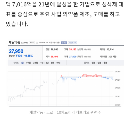
액 7,016억을 21년에 달성을 한 기업으로 성석제 대
표를 중심으로 주요 사업 의약품 제조, 도매를 하고
있습니다.
제일약품 - 코로나19치료제 라게브리오 관련주