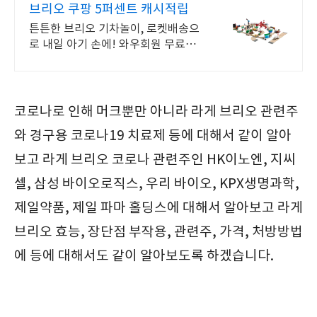
브리오 쿠팡 5퍼센트 캐시적립
튼튼한 브리오 기차놀이, 로켓배송으
로 내일 아기 손에! 와우회원 무료배
송. 고급스러운 품질과 섬세한 디자인
으로 4세 아들 선물에 딱! 엄마도 반
한 브리오.
코로나로 인해 머크뿐만 아니라 라게 브리오 관련주
와 경구용 코로나19 치료제 등에 대해서 같이 알아
보고 라게 브리오 코로나 관련주인 HK이노엔, 지씨
셀, 삼성 바이오로직스, 우리 바이오, KPX생명과학,
제일약품, 제일 파마 홀딩스에 대해서 알아보고 라게
브리오 효능, 장단점 부작용, 관련주, 가격, 처방방법
에 등에 대해서도 같이 알아보도록 하겠습니다.