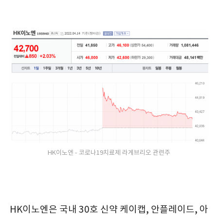
HK이노엔 - 코로나19치료제 라게브리오 관련주
HK이노엔은 국내 30호 신약 케이캡, 안플레이드, 아