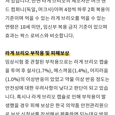
져 있습니다. 반면 라게 브리오의 제조사는 머크 앤
드 컴퍼니(독일, 머크사)이며 4정씩 하루 2회 복용이
기준이며 먹을 수 있는 라게 브리오를 먹을 수 있는
연령은 18세 미만, 임신부 복용 금지 기준이 있으며
효과는 팍스 로비스와 비슷합니다.
라게 브리오 부작용 및 피해보상
임상시험 중 관찰된 부작용으로는 라게 브리오 캡슐
을 투여 후 설사(1.7%), 메스꺼움(1.4%), 어지러움
(1.0%)의 이상반응이 있었고 약물 이상 반응 정도는
안전성에 대한 우려사항이 낮다고 판단이 되고 있습
니다. 혹시나 라게 브리오 캡슐로 인해 부작용이 발
생했을 경우 피해 보상은 한국 의약품 안전관리원으
로 보상 신청서를 작성해서 제출하면 되는데요 방문,