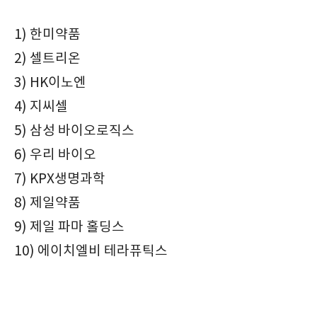
1) 한미약품
2) 셀트리온
3) HK이노엔
4) 지씨셀
5) 삼성 바이오로직스
6) 우리 바이오
7) KPX생명과학
8) 제일약품
9) 제일 파마 홀딩스
10) 에이치엘비 테라퓨틱스